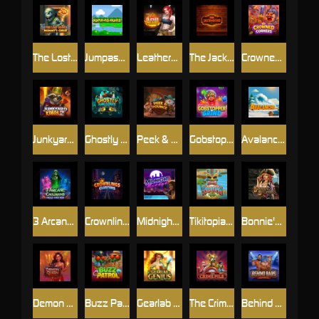
The Lost Book of Mummy’s Curse
Jumpasaurs
Leatherheads
The Jack & Rose
Crowned Corners
Junkyard Kings 2
Ghostly Hallows
Peek & Pounce
Gobstopper Grind
Avalanche
3 Arcane Cauldrons
Crownlings Clusters
Midnight Mirage
Tikitopia BoosterBelt
Bonnie's Buccaneers
Demon Queen
Buzz Patrol
Gearlab Genius
The Crime File
Behind Bars: Masterplan