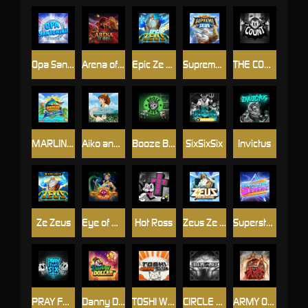
Opa Santorini!
Arena of Iron
Epic Ze Zeus
Supreme Zeus
THE COUNT
MARLIN MASTERS: THE BIG HAUL
Aiko and the Wind Spirit
Booze Bash
SixSixSix
Invictus
Ze Zeus
Eye of Medusa
Hot Ross
Zeus Ze Zecond
Superstar Sevens
PRAY FOR SIX
Danny Dollar
TOSHI WAYS CLUB
CIRCLE OF LIFE
ARMY OF ARES