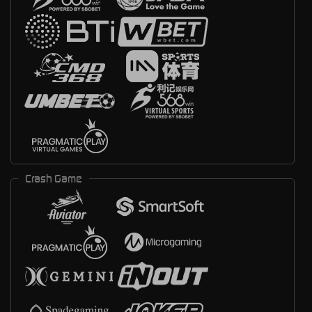
Crash Game