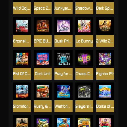
Wild Dojo Strike
Space Zoo
Junkyard Kings
Shadow Strike
Dark Spiral
Eternal Duel
EPIC BULLETS & BOUNTY
Dusk Princess
Le Bunny
2 Wild 2 Die
Fist Of Destruction
Dork Unit
Pray for Three
Chaos Crew 2
Fighter Pit
Stormforged
Rusty & Curly
Wishbringer
Slayers Inc
Dorks of The Deep