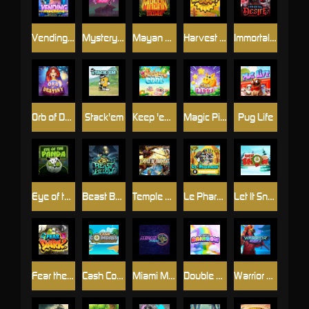
Vending Machine
Mystery Motel
Mayan Stackways
Harvest Wilds
Immortal Desire
Orb of Destiny
Stack'em
Keep 'em Cool
Magic Piggy
Pug Life
Eye of the Panda
Beast Below
Temple of Torment
Le Pharaoh
Let It Snow
Fear the Dark
Cash Compass
Miami Multiplier
Double Rainbow
Warrior Ways