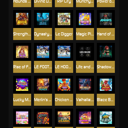
Hounds Of Hell
Divine Drop
RIP City
Munchy Milo
Power of 10
Strength Of Hercules
Dynasty of Death
Le Digger
Magic Piggy OG
Hand of Anubis
Rise of Fortuna
LE FOOTBALL FAN
LE HOOLIGAN
Life and Death
Shadow Treasure
Lucky Multifruit
Merlin's Mania
Chicken Man
Valhalla: Wild Winter
Blaze Buddies