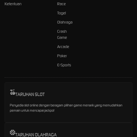
Ketentuan
Race
Togel
Olahraga
Crash
Game
Arcade
Poker
E-Sports
TARUHAN SLOT
Penyedia slot online dengan beragam pilihan game menarik yang memudahkan
pemain untuk mencapai jackpot
TARUHAN OLAHRAGA