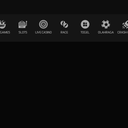
 GAMES
SLOTS
LIVE CASINO
RACE
TOGEL
OLAHRAGA
CRASH