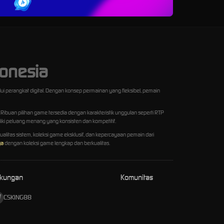
donesia
lui perangkat digital. Dengan konsep permainan yang fleksibel, pemain
Ribuan pilihan game tersedia dengan karakteristik unggulan seperti RTP
iliki peluang menang yang konsisten dan kompetitif.
ualitas sistem, koleksi game eksklusif, dan kepercayaan pemain dari
ya
dengan koleksi game lengkap dan berkualitas.
kungan
Komunitas
CSKING88