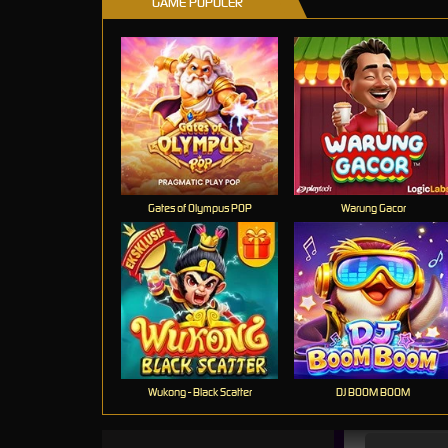
GAME POPULER
Gates of Olympus POP
Warung Gacor
Wukong - Black Scatter
DJ BOOM BOOM