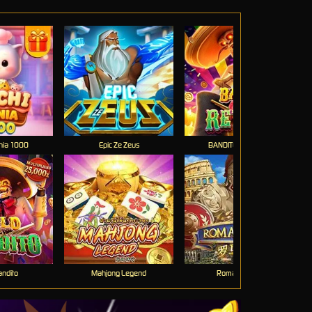
nia 1000
Epic Ze Zeus
BANDITO RETURNS
andito
Mahjong Legend
Roma Legacy