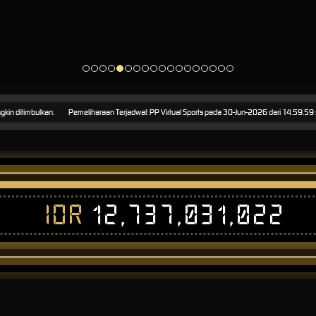
imbulkan.
Pemeliharaan Terjadwal: PP Virtual Sports pada 30-Jun-2026 dari 14.59.59 sampai
IDR
12,737,031,022