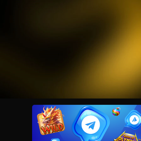
hxgski****m
IDR
6,159,000.00
Gates of Olympus 1000
hxgski****m
IDR
5,948,000.00
Gates of Olympus 1000
karn****0
IDR
5,388,600.00
Gates of Olympus 1000
domi****9
IDR
5,216,820.00
Gates of Olympus Super
Scatter
hxgski****m
IDR
4,506,000.00
Gates of Olympus 1000