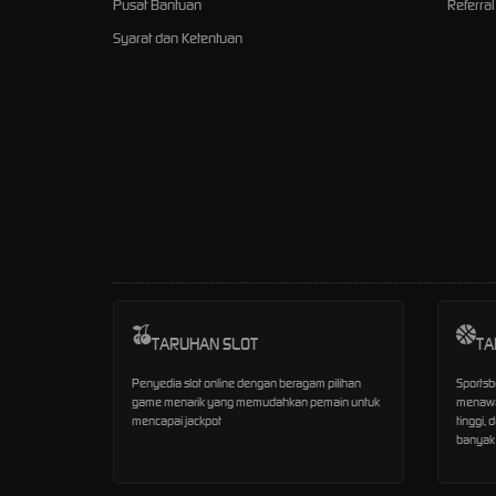
Pusat Bantuan
Referral
Syarat dan Ketentuan
TARUHAN SLOT
TA
Penyedia slot online dengan beragam pilihan
Sportsb
game menarik yang memudahkan pemain untuk
menawar
mencapai jackpot
tinggi,
banyak 