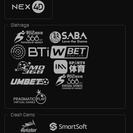
Olahraga
Crash Game