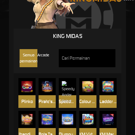
KING MIDAS
Semua
Arcade
permainan
Plinko
Pirate's Tresure
Speedy Andar Bahar
Colour Game
Ladder Game
Jhandi Munda
Bola Tangkas
Olympus Glory
KM Virtual Animal Race
KM Marble Knockout