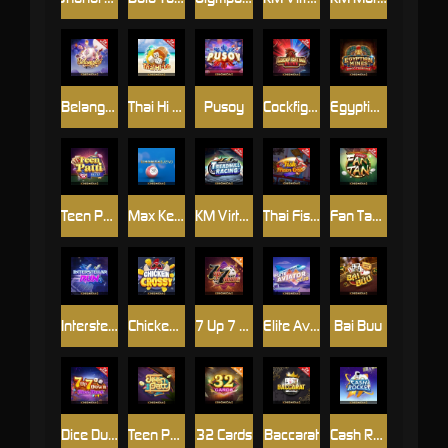
Belangkai 2
Thai Hi Lo 2
Pusoy
Cockfighting Arena
Egyptian Mines
Teen Patti Blitz
Max Keno
KM Virtual Treadmill Racing
Thai Fish Prawn Crab
Fan Tan Classic
Interstellar Run
Chicken Crossy
7 Up 7 Down Rush
Elite Aviator Club
Bai Buu
Dice Duet
Teen Patti
32 Cards
Baccarat
Cash Rocket