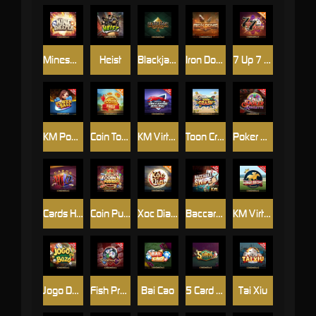
Minesweeper
Heist
Blackjack
Iron Dome
7 Up 7 Down
KM Power Ball
Coin Toss
KM Virtual Greyhound Racing
Toon Crash
Poker Roulette
Cards Hi Lo
Coin Pusher
Xoc Dia Lightning
Baccarat: Swipe
KM Virtual Horse Racing
Jogo De Bozo
Fish Prawn Crab 2
Bai Cao
5 Card Poker
Tai Xiu