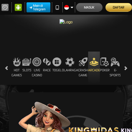
Main di
MASUK
DAFTAR
Telegram
HOT
SLOTS
LIVE
RACE
TOGEL
OLAHRAGA
CRASH
ARCADE
POKER
E-
PROMO
GAMES
CASINO
GAME
SPORTS