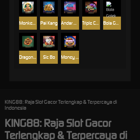
Monkey King Roulette
Pai Kang
Andar Bahar
Triple Chance
Bola Golek
Dragon Tiger 2
Sic Bo
Money Wheel Deluxe
KING88: Raja Slot Gacor Terlengkap & Terpercaya di
Indonesia
KING88: Raja Slot Gacor
Terlengkap & Terpercaya di