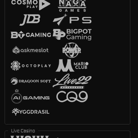
Live Casino