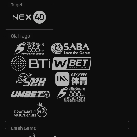
Togel
Olahraga
Crash Game