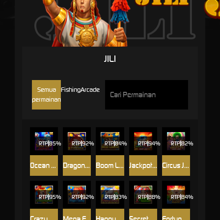
JILI
Semua
Fishing
Arcade
permainan
RTP
85%
RTP
92%
RTP
84%
RTP
94%
RTP
82%
Ocean King Jackpot
Dragon Fortune
Boom Legend
Jackpot Fishing 2
Circus Jackpot
RTP
95%
RTP
92%
RTP
83%
RTP
88%
RTP
84%
Crazy Hunter
Mega Fishing
Happy Fishing
Secret Treasure
Fortune King Jackpot