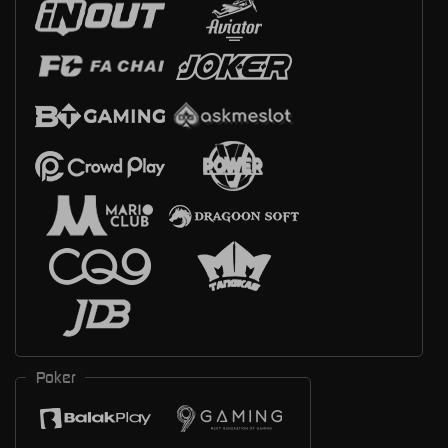
Poker