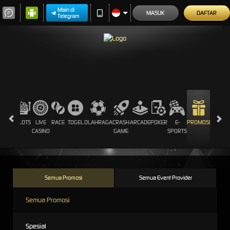
Main di
MASUK
DAFTAR
Telegram
HOT
SLOTS
LIVE
RACE
TOGEL
OLAHRAGA
CRASH
ARCADE
POKER
E-
PROMOSI
AMES
CASINO
GAME
SPORTS
Semua Promosi
Semua Event Provider
Semua Promosi
Spesial