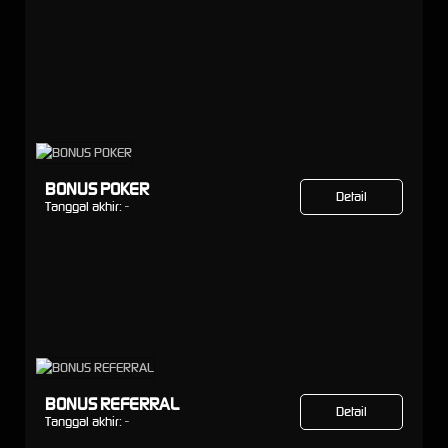
BONUS POKER
Detail
Tanggal akhir:
-
BONUS REFERRAL
Detail
Tanggal akhir:
-