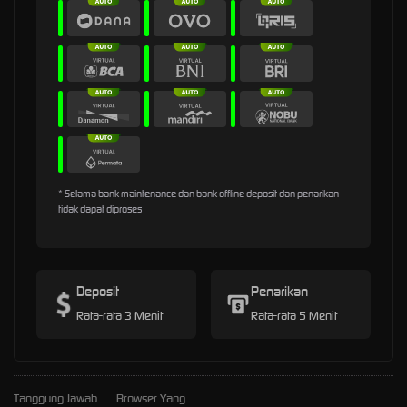
* Selama bank maintenance dan bank offline deposit dan penarikan
tidak dapat diproses
Deposit
Penarikan
Rata-rata 3 Menit
Rata-rata 5 Menit
Tanggung Jawab
Browser Yang