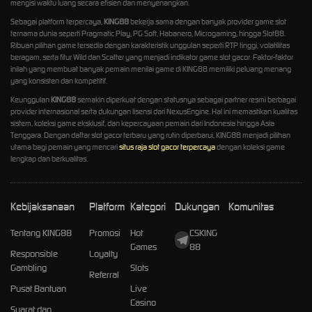
mengisi waktu luang secara efisien dan menyenangkan.
Sebagai platform terpercaya,
KING88
bekerja sama dengan banyak provider game slot
ternama dunia seperti Pragmatic Play, PG Soft, Habanero, Microgaming, hingga Slot88.
Ribuan pilihan game tersedia dengan karakteristik unggulan seperti RTP tinggi, volatilitas
beragam, serta fitur Wild dan Scatter yang menjadi indikator game slot gacor. Faktor-faktor
inilah yang membuat banyak pemain menilai game di KING88 memiliki peluang menang
yang konsisten dan kompetitif.
Keunggulan
KING88
semakin diperkuat dengan statusnya sebagai partner resmi berbagai
provider internasional serta dukungan lisensi dari NexusEngine. Hal ini memastikan kualitas
sistem, koleksi game eksklusif, dan kepercayaan pemain dari Indonesia hingga Asia
Tenggara. Dengan daftar slot gacor terbaru yang rutin diperbarui, KING88 menjadi pilihan
utama bagi pemain yang mencari
situs raja slot gacor terpercaya
dengan koleksi game
lengkap dan berkualitas.
Kebijaksanaan
Platform
Kategori
Dukungan
Komunitas
Tentang KING88
Promosi
Hot
CSKING
Games
88
Responsible
Loyalty
Gambling
Slots
Referral
Pusat Bantuan
Live
Casino
Syarat dan