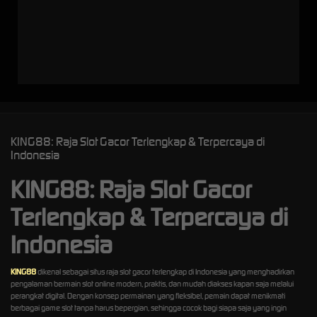
KING88: Raja Slot Gacor Terlengkap & Terpercaya di
Indonesia
KING88: Raja Slot Gacor
Terlengkap & Terpercaya di
Indonesia
KING88
dikenal sebagai situs raja slot gacor terlengkap di Indonesia yang menghadirkan
pengalaman bermain slot online modern, praktis, dan mudah diakses kapan saja melalui
perangkat digital. Dengan konsep permainan yang fleksibel, pemain dapat menikmati
berbagai game slot tanpa harus bepergian, sehingga cocok bagi siapa saja yang ingin