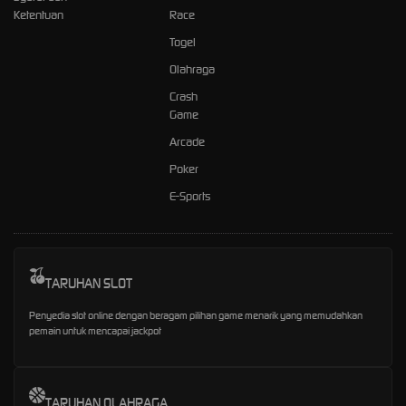
Ketentuan
Race
Togel
Olahraga
Crash
Game
Arcade
Poker
E-Sports
TARUHAN SLOT
Penyedia slot online dengan beragam pilihan game menarik yang memudahkan
pemain untuk mencapai jackpot
TARUHAN OLAHRAGA