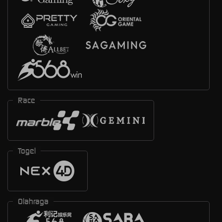
Race
Togel
Olahraga