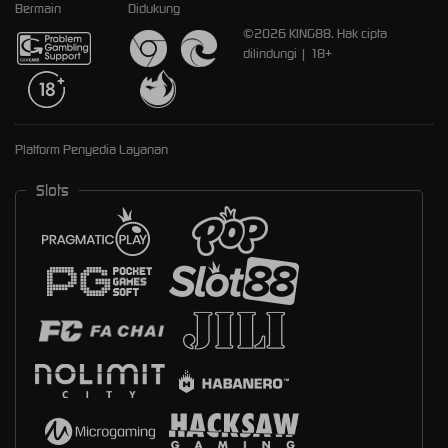
Bermain
Didukung
©2026 KING88. Hak cipta
dilindungi | 18+
Platform Penyedia Layanan
Slots