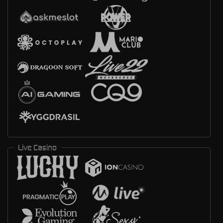
Live Casino