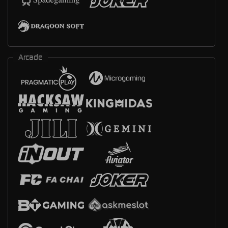
Arcade