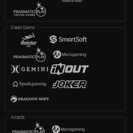
Crash Game
Arcade