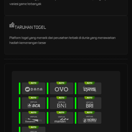
variasi game terbanyak
TARUHAN TOGEL
Platform togel yang menarik dari perusahan terbaik di dunia yang menawarkan
hadiah kemenangan besar