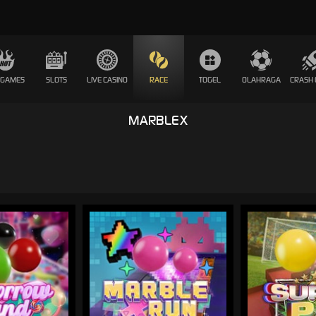
 GAMES
SLOTS
LIVE CASINO
RACE
TOGEL
OLAHRAGA
CRASH
MARBLEX