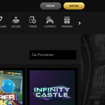
MASUK
DAFTAR
 GAME
ARCADE
POKER
E-SPORTS
PROMOSI