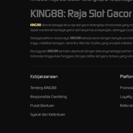
KING88: Raja Slot Gacor
KING88
dikenal sebagai situs raja slot gacor terlengkap di Indonesia yang
dapat menikmati berbagai game slot tanpa harus bepergian, sehingga cocok
Sebagai platform terpercaya,
KING88
bekerja sama dengan banyak provider g
tinggi, volatilitas beragam, serta fitur Wild dan Scatter yang menjadi indi
Keunggulan
KING88
semakin diperkuat dengan statusnya sebagai partner res
Indonesia hingga Asia Tenggara. Dengan daftar slot gacor terbaru yang rut
Kebijaksanaan
Platfo
Tentang KING88
Promos
Responsible Gambling
Loyalty
Pusat Bantuan
Referral
Syarat dan Ketentuan