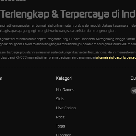
 Terlengkap & Terpercaya di In
 menghadirkan pengalaman bermain slot online modern, praktis, dan mudah diakses kapan saja mela
 bagi siapa saja yang ingin mengisi waktu luang secara efisien dan menyenangkan.
ame slot ternama dunia seperti Pragmatic Play, PG Soft, Habanero, Microgaming, hingga Slot88. 
kator game slot gacor. Faktor-faktor inilah yang membuat banyak pemain menilai game di KING88 mem
mi berbagai provider internasional serta dukungan lisensi dari NexusEngine. Hal ini memastikan k
in diperbarui, KING88 menjadi pilihan utama bagi pemain yang mencari
situs raja slot gacor terperca
rm
Kategori
Du
i
Hot Games
Slots
Live Casino
Race
Togel
Olahraga