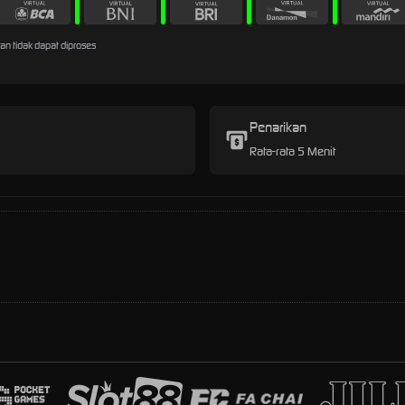
an tidak dapat diproses
Penarikan
Rata-rata 5 Menit