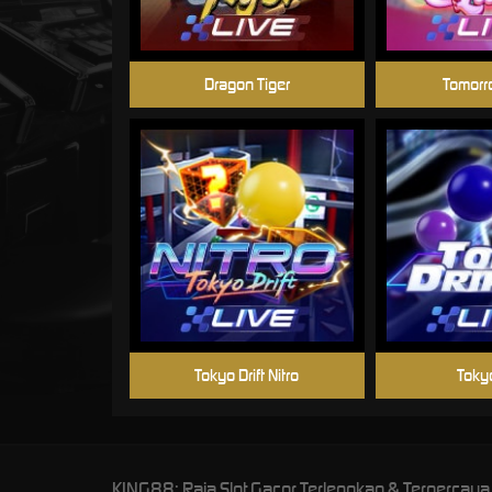
Dragon Tiger
Tomorr
Tokyo Drift Nitro
Tokyo
KING88: Raja Slot Gacor Terlengkap & Terpercaya 