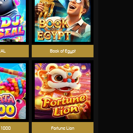
EAL
Book of Egypt
 1000
Fortune Lion