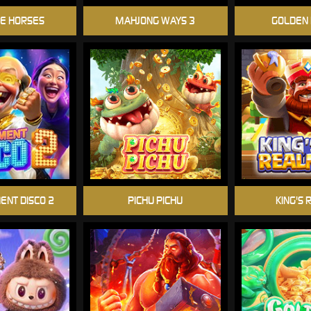
E HORSES
MAHJONG WAYS 3
GOLDEN 
NT DISCO 2
PICHU PICHU
KING'S