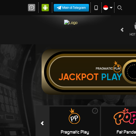
Main di Telegram
HOT
JACKPOT
PLAY
i
Pragmatic Play
Fat Pand