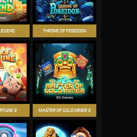
LEGEND
THRONE OF POSEIDON
ORTUNE 2
MASTER OF GOLD MINER 2