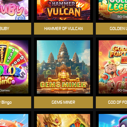
BUBY
HAMMER OF VULCAN
GOLDEN 
r Bingo
GEMS MINER
GOD OF F