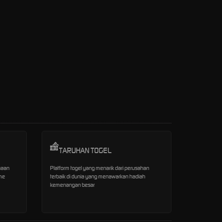
TARUHAN TOGEL
haan
Platform togel yang menarik dari perusahan
ame
terbaik di dunia yang menawarkan hadiah
kemenangan besar