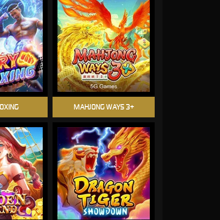
Mahjong Wins 3 – Black Scatter
BOXING
MAHJONG WAYS 3+