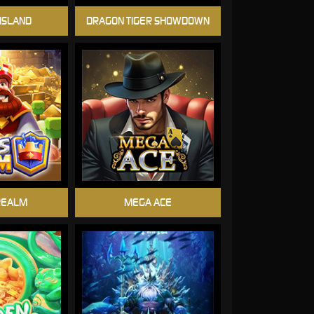
ISLAND
DRAGON TIGER SHOWDOWN
 REALM
MEGA ACE