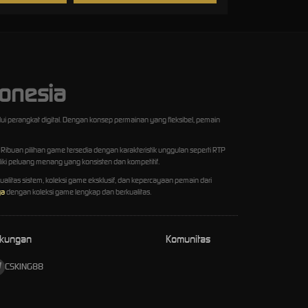
donesia
lui perangkat digital. Dengan konsep permainan yang fleksibel, pemain
Ribuan pilihan game tersedia dengan karakteristik unggulan seperti RTP
iliki peluang menang yang konsisten dan kompetitif.
ualitas sistem, koleksi game eksklusif, dan kepercayaan pemain dari
ya
dengan koleksi game lengkap dan berkualitas.
kungan
Komunitas
CSKING88