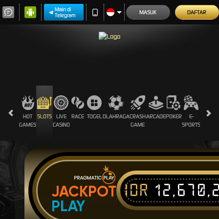
Main di
MASUK
DAFTAR
Telegram
HOT
SLOTS
LIVE
RACE
TOGEL
OLAHRAGA
CRASH
ARCADE
POKER
E-
PROMO
GAMES
CASINO
GAME
SPORTS
IDR
12,670,
JACKPOT
PLAY