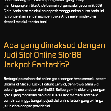
membingungkan. Jika Anda bermain di game slot gacor milik CQ9
Slots, Anda bisa melakukan deposit menggunakan pulsa Anda. Ini
tentunya akan sangat membantu jika Anda malah melakukan
deposit melalui transfer bank.
Apa yang dimaksud dengan
Judi Slot Online Slot88
Jackpot Fantastis?
Berbagai permainan slot online gacor dengan tema menarik, seperti
Dreams of Macau, Lucky Fortune Cat Slot, dan Power Stars Slot
adalah game andalan dari Slot88. Setiap gem ini didukung dengan
grafis yang menawan dan efek suara yang memacu adrenalin
pemain sehingga banyak pejudi slot online terbaik yang akhirnya
jatuh cinta dengan provider ini.