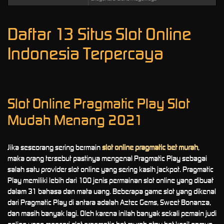
Daftar 13 Situs Slot Online
Indonesia Terpercaya
Slot Online Pragmatic Play Slot
Mudah Menang 2021
Jika seseorang sering bermain
slot online pragmatic bet murah
,
maka orang tersebut pastinya mengenal Pragmatic Play sebagai
salah satu provider slot online yang sering kasih jackpot. Pragmatic
Play memiliki lebih dari 100 jenis permainan slot online yang dibuat
dalam 31 bahasa dan mata uang. Beberapa game slot yang dikenal
dari Pragmatic Play di antara adalah Aztec Gems, Sweet Bonanza,
dan masih banyak lagi. Oleh karena inilah banyak sekali pemain judi