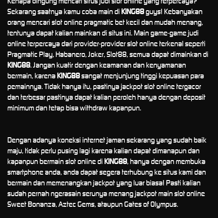
Kenapa bingung mencari situs judi slot online yang terpercaya?
Sekarang saatnya kamu coba main di
KING88
guys! Kebanyakan
orang mencari slot online pragmatic bet kecil dan mudah menang,
tentunya dapat kalian mainkan di situs ini. Main game-game judi
online terpercaya dari provider-provider slot online terkenal seperti
Pragmatic Play, Habanero, Joker, Slot88, semua dapat dimainkan di
KING88
. Jangan kuatir dengan keamanan dan kenyamanan
bermain, karena
KING88
sangat menjunjung tinggi kepuasan para
pemainnya. Tidak hanya itu, pastinya jackpot slot online tergacor
dan terbesar pastinya dapat kalian peroleh hanya dengan deposit
minimum dan tetap bisa withdraw kapanpun.
Dengan adanya koneksi internet jaman sekarang yang sudah baik
maju, tidak perlu pusing lagi karena kalian dapat dimanapun dan
kapanpun bermain slot online di
KING88
, hanya dengan membuka
smartphone anda, anda dapat segera terhubung ke situs kami dan
bermain dan memenangkan jackpot yang luar biasa! Pasti kalian
sudah pernah ngerasain serunya menang jackpot main slot online
Sweet Bonanza, Aztec Gems, ataupun Gates of Olympus.