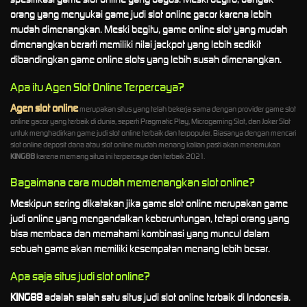
orang yang menyukai game judi slot online gacor karena lebih
mudah dimenangkan. Meski begitu, game online slot yang mudah
dimenangkan berarti memiliki nilai jackpot yang lebih sedikit
dibandingkan game online slots yang lebih susah dimenangkan.
Apa itu Agen Slot Online Terpercaya?
Agen slot online
merupakan situs yang telah bekerja sama dengan provider game slot
online gacor yang terbaik di dunia, seperti Pragmatic Play, Microgaming Slot, dan Joker Slot
untuk menghadirkan game judi slot online terbaik dan terpopuler. Biasanya dengan mencari
slot online deposit dana atau slot online mudah menang kalian pasti akan menemukan
KING88
karena memang situs ini terpercaya dan terbaik 2021.
Bagaimana cara mudah memenangkan slot online?
Meskipun sering dikatakan jika game slot online merupakan game
judi online yang mengandalkan keberuntungan, tetapi orang yang
bisa membaca dan memahami kombinasi yang muncul dalam
sebuah game akan memiliki kesempatan menang lebih besar.
Apa saja situs judi slot online?
KING88
adalah salah satu situs judi slot online terbaik di Indonesia.