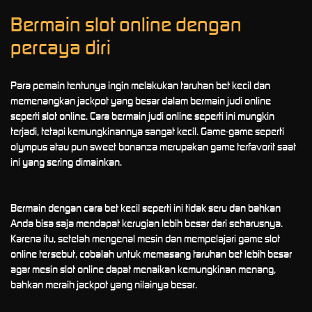
Bermain slot online dengan
percaya diri
Para pemain tentunya ingin melakukan taruhan bet kecil dan
memenangkan jackpot yang besar dalam bermain judi online
seperti slot online. Cara bermain judi online seperti ini mungkin
terjadi, tetapi kemungkinannya sangat kecil. Game-game seperti
olympus atau pun sweet bonanza merupakan game terfavorit saat
ini yang sering dimainkan.
Bermain dengan cara bet kecil seperti ini tidak seru dan bahkan
Anda bisa saja mendapat kerugian lebih besar dari seharusnya.
Karena itu, setelah mengenal mesin dan mempelajari game slot
online tersebut, cobalah untuk memasang taruhan bet lebih besar
agar mesin slot online dapat menaikan kemungkinan menang,
bahkan meraih jackpot yang nilainya besar.