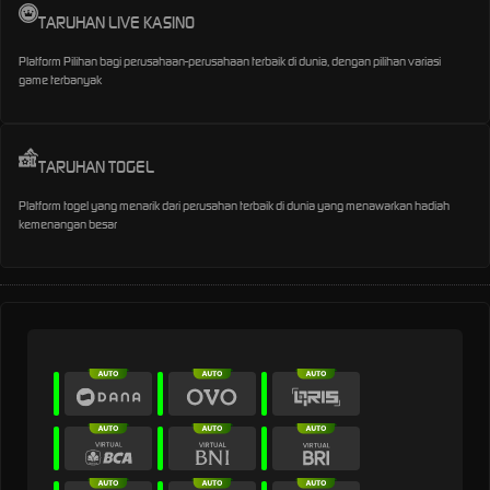
TARUHAN LIVE KASINO
Platform Pilihan bagi perusahaan-perusahaan terbaik di dunia, dengan pilihan variasi
game terbanyak
TARUHAN TOGEL
Platform togel yang menarik dari perusahan terbaik di dunia yang menawarkan hadiah
kemenangan besar