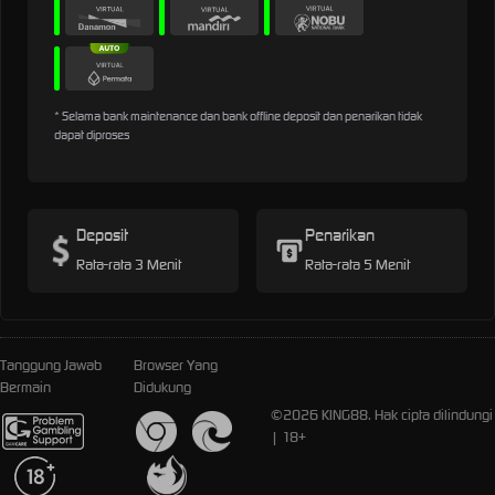
* Selama bank maintenance dan bank offline deposit dan penarikan tidak
dapat diproses
Deposit
Penarikan
Rata-rata 3 Menit
Rata-rata 5 Menit
Tanggung Jawab
Browser Yang
Bermain
Didukung
©2026 KING88. Hak cipta dilindungi
| 18+