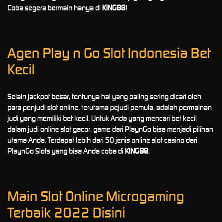
Coba segera bermain hanya di
KING88
!
Agen Play n Go Slot Indonesia Bet
Kecil
Selain jackpot besar, tentunya hal yang paling sering dicari oleh
para penjudi slot online, terutama pejudi pemula, adalah permainan
judi yang memiliki bet kecil. Untuk Anda yang mencari bet kecil
dalam judi online slot gacor, game dari PlaynGo bisa menjadi pilihan
utama Anda. Terdapat lebih dari 50 jenis online slot casino dari
PlaynGo Slots yang bisa Anda coba di
KING88
.
Main Slot Online Microgaming
Terbaik 2022 Disini