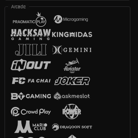
Arcade