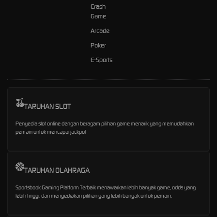
Crash
Game
Arcade
Poker
E-Sports
TARUHAN SLOT
Penyedia slot online dengan beragam pilihan game menarik yang memudahkan
pemain untuk mencapai jackpot
TARUHAN OLAHRAGA
Sportsbook Gaming Platform Terbaik menawarkan lebih banyak game, odds yang
lebih tinggi, dan menyediakan pilihan yang lebih banyak untuk pemain.