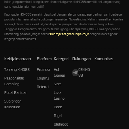
inilah yang membuat banyak pemain menilai game di KING88 memiliki peluang menang
yang konsisten dan kompetitif.
Keunggulan
KING88
semakin diperkuat dengan statusnya sebagai partner resmi berbagai
provider internasional serta dukungan lisensi dari NexusEngine. Hal ini memastikan kualitas
sistem, koleksi game eksklusif, dan kepercayaan pemain dari Indonesia hingga Asia
Tenggara. Dengan daftar slot gacor terbaru yang rutin diperbarui, KING88 menjadi pilihan
utama bagi pemain yang mencari
situs raja slot gacor terpercaya
dengan koleksi game
lengkap dan berkualitas.
Kebijaksanaan
Platform
Kategori
Dukungan
Komunitas
Tentang KING88
Promosi
Hot
CSKING
Games
88
Responsible
Loyalty
Gambling
Slots
Referral
Pusat Bantuan
Live
Casino
Syarat dan
Ketentuan
Race
Togel
Olahraga