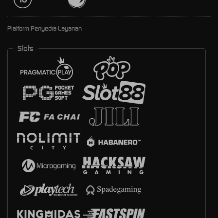
Platform Penyedia Layanan
Slots